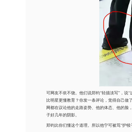
可网友不依不饶。他们说郑钧“轻描淡写”，说“
比明星更懂教育？你发一条评论，觉得自己做
网都在议论他的走路姿势、他的体态、他的脸，
子好几年的阴影。
郑钧比你们懂这个道理。所以他宁可被骂“护犊