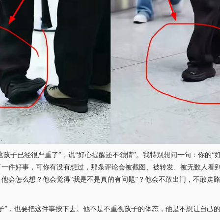
这孩子已经很严重了”，说“好心提醒还不领情”。我特别想问一句：你的“
了一件好事，可你有没有想过，那条评论会被截图、被转发、被无数人看
他会怎么想？他会觉得“我是不是真的有问题”？他会不敢出门，不敢走路
子”，也要把这件事按下去。他不是不重视孩子的体态，他是不想让自己