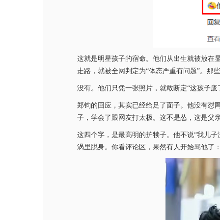
这就是明星孩子的宿命。他们从出生就被放在显微
走路，就被全网判定为“体态严重有问题”。那
没有。他们只凭一张照片，就敢断定“这孩子废
郑钧的回应，其实已经给足了面子。他没有怼网
子，学会了跟网友打太极。这不是怂，这是父亲
这四个字，是最高明的护犊子。他不说“我儿子
涡里脱身。你看评论区，果然有人开始骂他了：