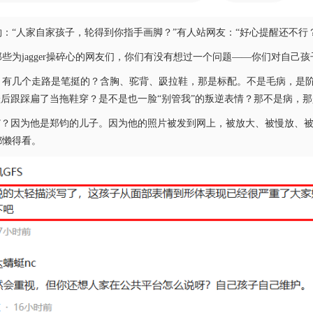
：“人家自家孩子，轮得到你指手画脚？”有人站网友：“好心提醒还不行
些为jagger操碎心的网友们，你们有没有想过一个问题——你们对自己
，有几个走路是笔挺的？含胸、驼背、趿拉鞋，那是标配。不是毛病，是
鞋后跟踩扁了当拖鞋穿？是不是也一脸“别管我”的叛逆表情？那不是病，
”？因为他是郑钧的儿子。因为他的照片被发到网上，被放大、被慢放、
都懒得看。