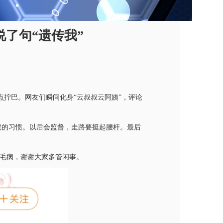
说了句“遗传我”
有点拧巴。网友们瞬间化身“云叔叔云阿姨”，评论
候的习惯。以后会监督，走路要挺起腰杆。最后
没毛病，谢谢大家多管闲事。