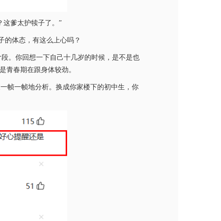
？这爹太护犊子了。”
孩子的体态，有这么上心吗？
阶段。你回想一下自己十几岁的时候，是不是也
那是青春期在跟身体较劲。
被一帧一帧地分析。换成你家楼下的初中生，你