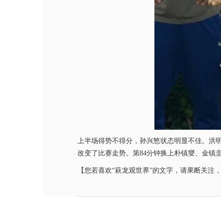
上半场得势不得分，孙兴慜状态明显不佳。洪明
改变了比赛走势。第84分钟换上朴镇燮、金镇
【您若喜欢“萩龙观世界”的文字，请果断关注