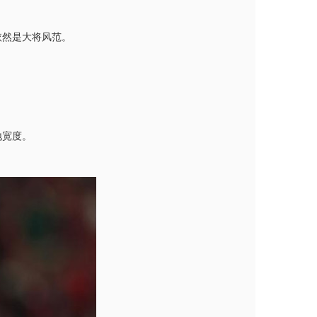
依然是大将风范。
地宽度。