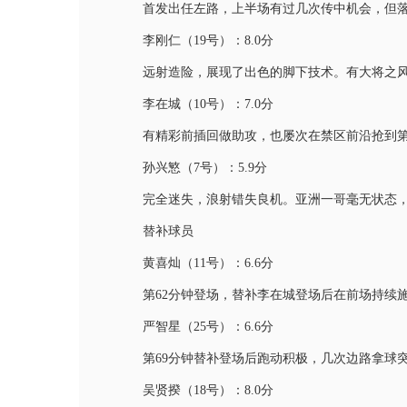
首发出任左路，上半场有过几次传中机会，但
李刚仁（19号）：8.0分
远射造险，展现了出色的脚下技术。有大将之风
李在城（10号）：7.0分
有精彩前插回做助攻，也屡次在禁区前沿抢到第
孙兴慜（7号）：5.9分
完全迷失，浪射错失良机。亚洲一哥毫无状态，
替补球员
黄喜灿（11号）：6.6分
第62分钟登场，替补李在城登场后在前场持续
严智星（25号）：6.6分
第69分钟替补登场后跑动积极，几次边路拿球
吴贤揆（18号）：8.0分