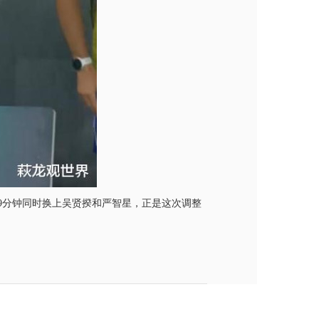
9分钟同时换上吴贤揆和严智星，正是这次调整