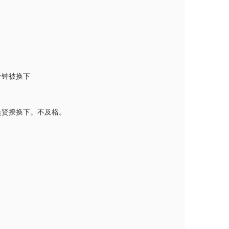
分钟被换下
吴贤揆换下。不及格。