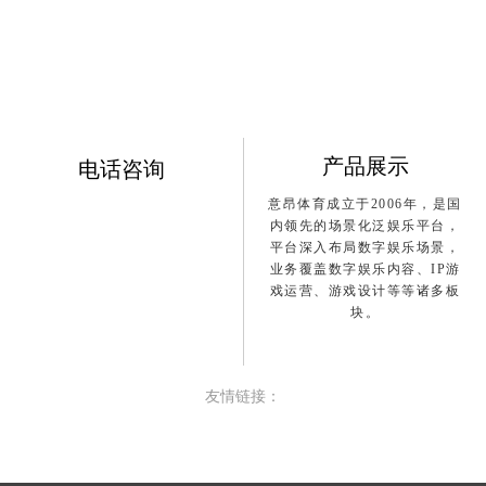
产品展示
电话咨询
意昂体育成立于2006年，是国
内领先的场景化泛娱乐平台，
平台深入布局数字娱乐场景，
业务覆盖数字娱乐内容、IP游
戏运营、游戏设计等等诸多板
块。
友情链接：